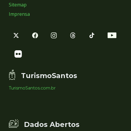
Sitemap
Imprensa
TurismoSantos
TurismoSantos.com.br
Dados Abertos