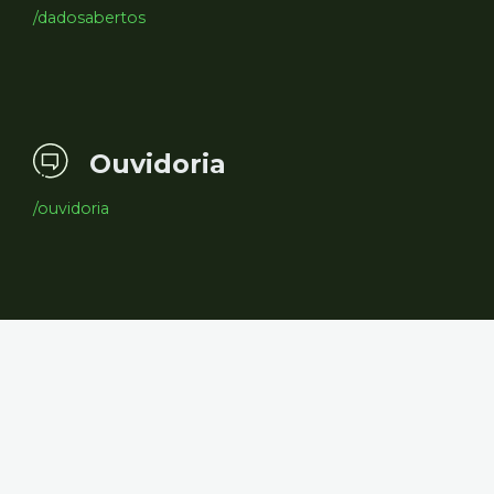
/dadosabertos
Ouvidoria
/ouvidoria