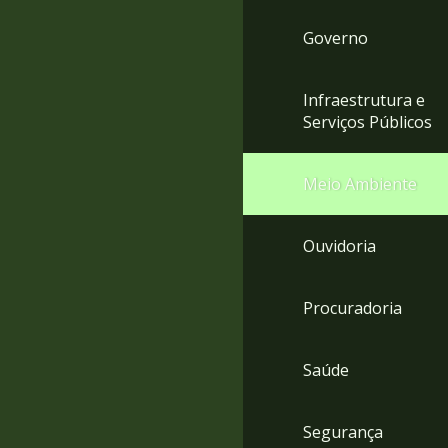
Governo
Infraestrutura e
Serviços Públicos
Meio Ambiente
Ouvidoria
Procuradoria
Saúde
Segurança