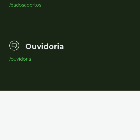
/dadosabertos
Ouvidoria
/ouvidoria