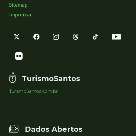
Sitemap
Imprensa
TurismoSantos
TurismoSantos.com.br
Dados Abertos