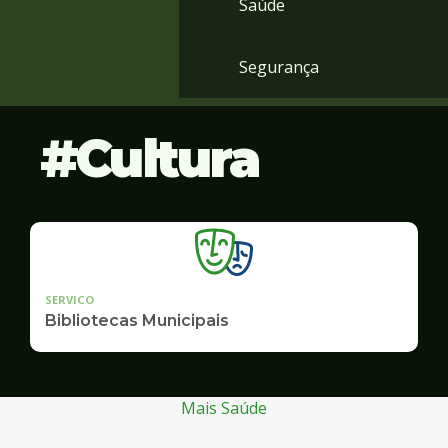
Saúde
Segurança
Cultura
SERVICO
Bibliotecas Municipais
Mais Saúde