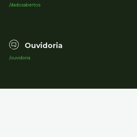
/dadosabertos
Ouvidoria
/ouvidoria