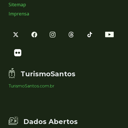
Sitemap
Imprensa
TurismoSantos
TurismoSantos.com.br
Dados Abertos