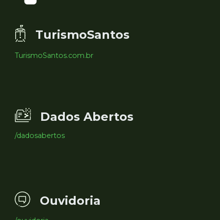
TurismoSantos
TurismoSantos.com.br
Dados Abertos
/dadosabertos
Ouvidoria