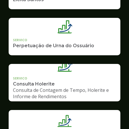
SERVICO
Perpetuação de Urna do Ossuário
SERVICO
Consulta Holerite
Consulta de Contagem de Tempo, Holerite e
Informe de Rendimentos
Ilustração