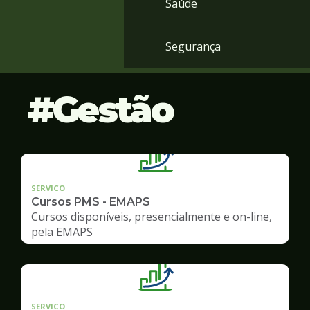
Saúde
Segurança
Gestão
SERVICO
Cursos PMS - EMAPS
Cursos disponíveis, presencialmente e on-line,
pela EMAPS
SERVICO