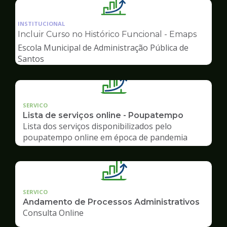
Ilustração
da
INSTITUCIONAL
pagina
Incluir Curso no Histórico Funcional - Emaps
de
Escola Municipal de Administração Pública de
Gestão
Santos
SERVICO
Lista de serviços online - Poupatempo
Lista dos serviços disponibilizados pelo
poupatempo online em época de pandemia
SERVICO
Andamento de Processos Administrativos
Consulta Online