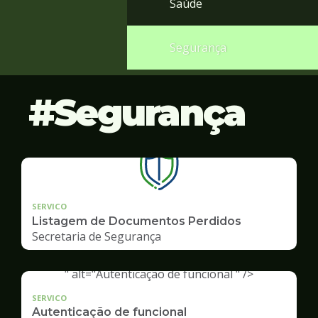
Saúde
Segurança
Segurança
SERVICO
Listagem de Documentos Perdidos
Secretaria de Segurança
" alt="Autenticação de funcional " />
SERVICO
Autenticação de funcional