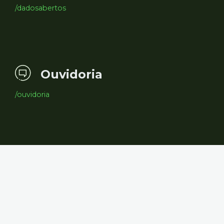
/dadosabertos
Ouvidoria
/ouvidoria