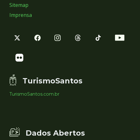
Sitemap
Imprensa
TurismoSantos
TurismoSantos.com.br
Dados Abertos