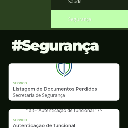
Saúde
Segurança
Segurança
SERVICO
Listagem de Documentos Perdidos
Secretaria de Segurança
" alt="Autenticação de funcional " />
SERVICO
Autenticação de funcional