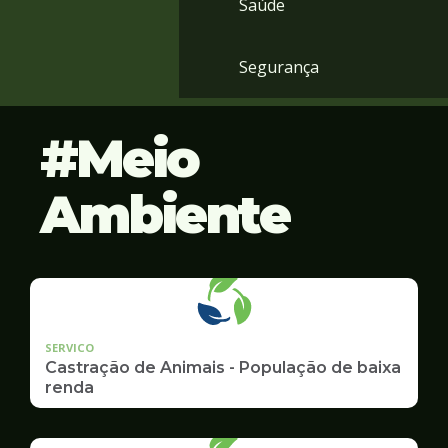
Saúde
Segurança
Meio
Ambiente
SERVICO
Castração de Animais - População de baixa
renda