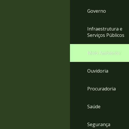
Governo
Infraestrutura e
Serviços Públicos
Meio Ambiente
Ouvidoria
Procuradoria
Saúde
Segurança