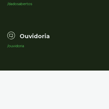
/dadosabertos
Ouvidoria
/ouvidoria