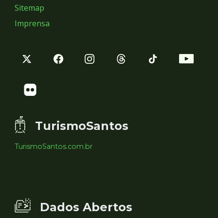
Sitemap
Imprensa
TurismoSantos
TurismoSantos.com.br
Dados Abertos