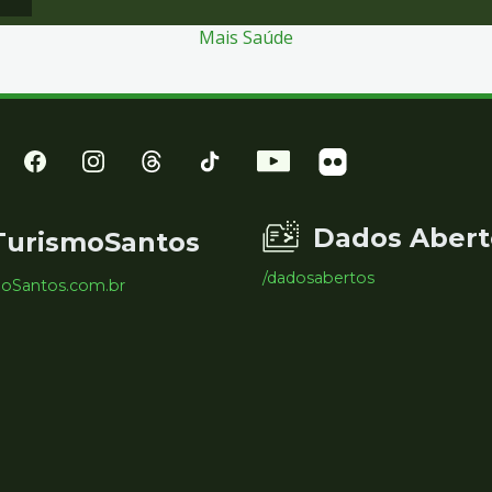
Mais Saúde
Dados Abert
TurismoSantos
/dadosabertos
moSantos.com.br