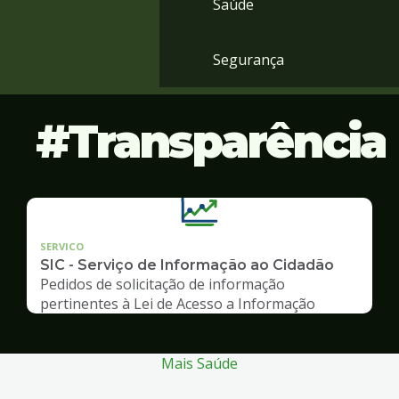
Saúde
Segurança
Transparência
SERVICO
SIC - Serviço de Informação ao Cidadão
Pedidos de solicitação de informação
pertinentes à Lei de Acesso a Informação
Mais Saúde