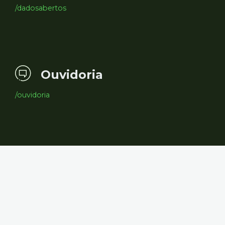
/dadosabertos
Ouvidoria
/ouvidoria