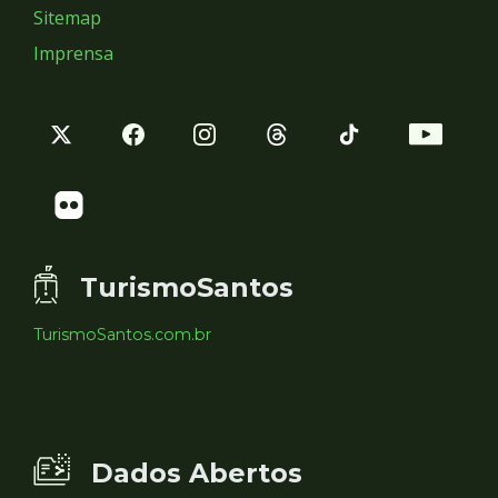
Sitemap
Imprensa
TurismoSantos
TurismoSantos.com.br
Dados Abertos