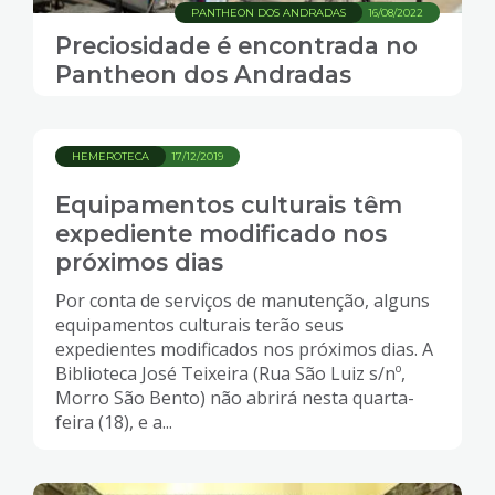
PANTHEON DOS ANDRADAS
16/08/2022
Preciosidade é encontrada no
Pantheon dos Andradas
HEMEROTECA
17/12/2019
Equipamentos culturais têm
expediente modificado nos
próximos dias
Por conta de serviços de manutenção, alguns
equipamentos culturais terão seus
expedientes modificados nos próximos dias. A
Biblioteca José Teixeira (Rua São Luiz s/nº,
Morro São Bento) não abrirá nesta quarta-
feira (18), e a...