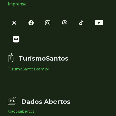
Imprensa
TurismoSantos
TurismoSantos.com.br
Dados Abertos
/dadosabertos