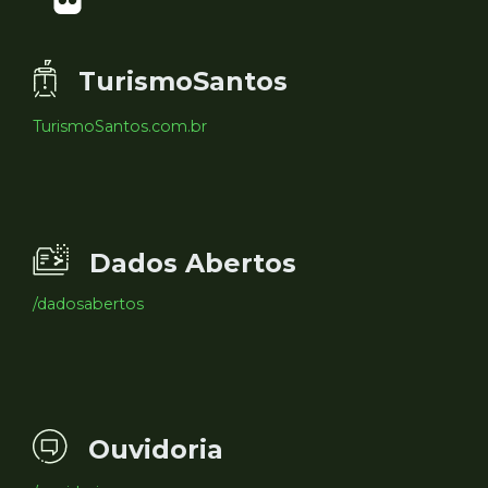
TurismoSantos
TurismoSantos.com.br
Dados Abertos
/dadosabertos
Ouvidoria