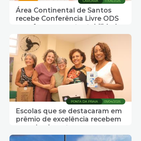
CARUARA
17/04/2026
Área Continental de Santos
recebe Conferência Livre ODS
com foco em sustentabilidade
ambiental
PONTA DA PRAIA
09/04/2026
Escolas que se destacaram em
prêmio de excelência recebem
reconhecimento