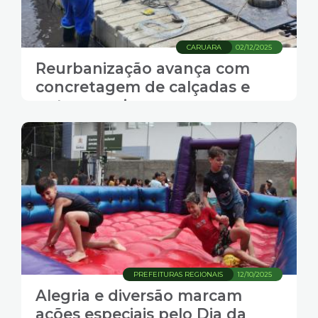
CARUARA
02/12/2025
Reurbanização avança com
concretagem de calçadas e
outros serviços
PREFEITURAS REGIONAIS
12/10/2025
Alegria e diversão marcam
ações especiais pelo Dia da