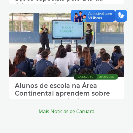
Criança em Santos
CARUARA
28/08/2025
Alunos de escola na Área
Continental aprendem sobre
segurança no trânsito
Mais Notícias de Caruara