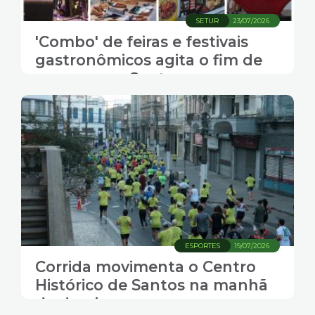
SETUR
23/07/2026
'Combo' de feiras e festivais
gastronômicos agita o fim de
semana em Santos
ESPORTES
19/07/2026
Corrida movimenta o Centro
Histórico de Santos na manhã
de domingo