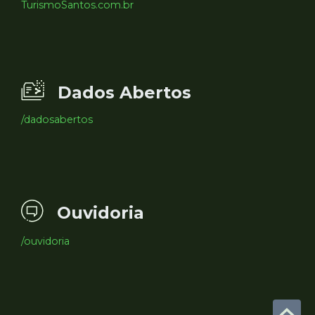
TurismoSantos.com.br
Dados Abertos
/dadosabertos
Ouvidoria
/ouvidoria