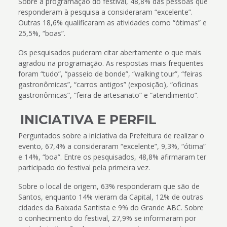
Sobre a programação do festival, 48,8% das pessoas que
responderam à pesquisa a consideraram “excelente”.
Outras 18,6% qualificaram as atividades como “ótimas” e
25,5%, “boas”.
Os pesquisados puderam citar abertamente o que mais
agradou na programação. As respostas mais frequentes
foram “tudo”, “passeio de bonde”, “walking tour”, “feiras
gastronômicas”, “carros antigos” (exposição), “oficinas
gastronômicas”, “feira de artesanato” e “atendimento”.
INICIATIVA E PERFIL
Perguntados sobre a iniciativa da Prefeitura de realizar o
evento, 67,4% a consideraram “excelente”, 9,3%, “ótima”
e 14%, “boa”. Entre os pesquisados, 48,8% afirmaram ter
participado do festival pela primeira vez.
Sobre o local de origem, 63% responderam que são de
Santos, enquanto 14% vieram da Capital, 12% de outras
cidades da Baixada Santista e 9% do Grande ABC. Sobre
o conhecimento do festival, 27,9% se informaram por