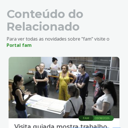
Conteúdo do
Relacionado
Para ver todas as novidades sobre "fam" visite o
Portal fam
FAM
03/08/2026
Visita guiada mostra trabalho