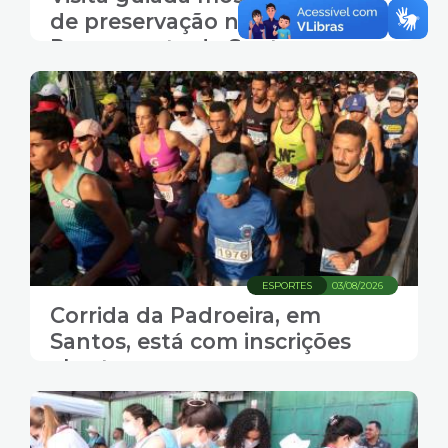
de preservação no Arquivo
Permanente de Santos.
Inscrições abertas
ESPORTES
03/08/2026
Corrida da Padroeira, em
Santos, está com inscrições
abertas