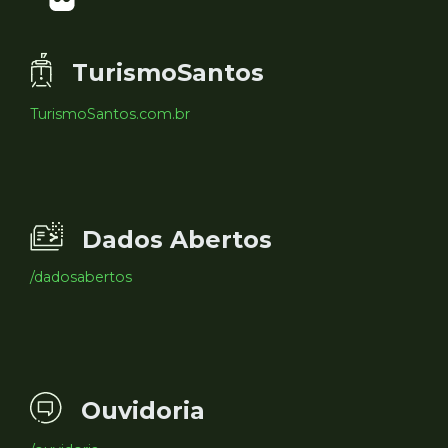
TurismoSantos
TurismoSantos.com.br
Dados Abertos
/dadosabertos
Ouvidoria