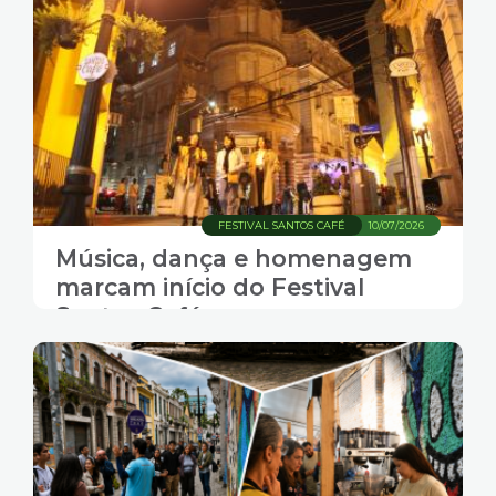
FESTIVAL SANTOS CAFÉ
10/07/2026
Música, dança e homenagem
marcam início do Festival
Santos Café