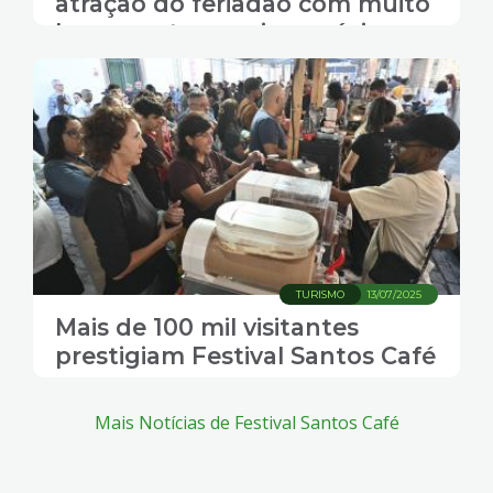
atração do feriadão com muito
lazer, gastronomia e música
TURISMO
13/07/2025
Mais de 100 mil visitantes
prestigiam Festival Santos Café
Mais Notícias de Festival Santos Café