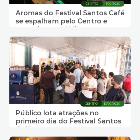
CENTRO
11/07/2026
Aromas do Festival Santos Café
se espalham pelo Centro e
conquistam público
CENTRO
10/07/2026
Público lota atrações no
primeiro dia do Festival Santos
Café