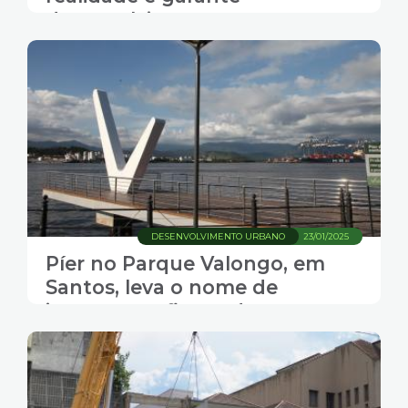
desenvolvimento com
qualidade de vida
DESENVOLVIMENTO URBANO
23/01/2025
Píer no Parque Valongo, em
Santos, leva o nome de
importante figura do setor
portuário