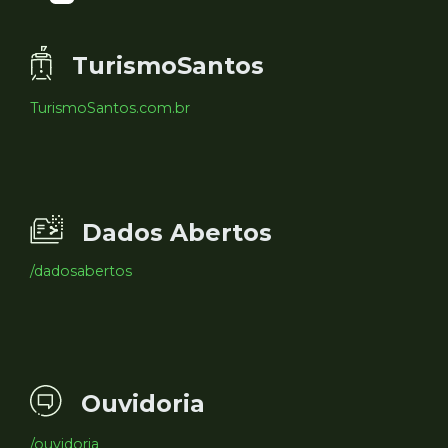
TurismoSantos
TurismoSantos.com.br
Dados Abertos
/dadosabertos
Ouvidoria
/ouvidoria