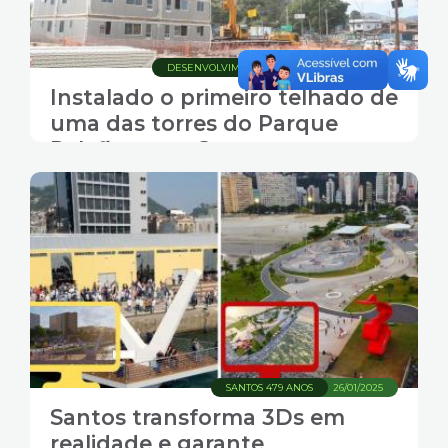
DESENVOLVIMENTO URBANO
31/08/2025
Instalado o primeiro telhado de
uma das torres do Parque
Palafitas, em Santos
SANTOS 479 ANOS
26/01/2025
Santos transforma 3Ds em
realidade e garante