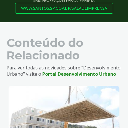
MAIS INFORMAÇÕES PARA A IMPRENSA:
WWW.SANTOS.SP.GOV.BR/SALADEIMPRENSA
Conteúdo do
Relacionado
Para ver todas as novidades sobre "Desenvolvimento
Urbano" visite o
Portal Desenvolvimento Urbano