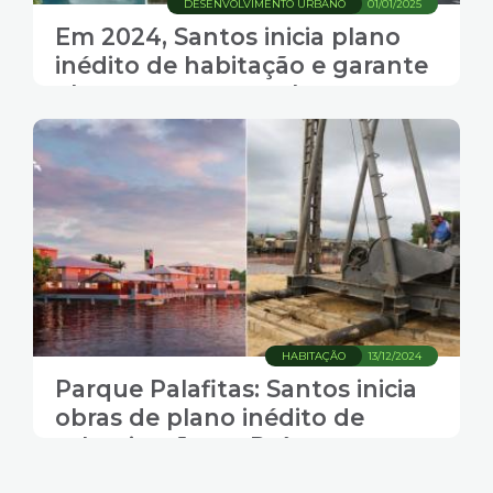
DESENVOLVIMENTO URBANO
01/01/2025
Em 2024, Santos inicia plano
inédito de habitação e garante
obras contra as enchentes
HABITAÇÃO
13/12/2024
Parque Palafitas: Santos inicia
obras de plano inédito de
urbanização no País