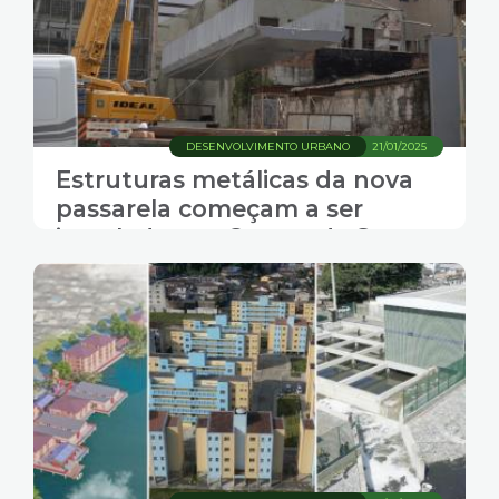
DESENVOLVIMENTO URBANO
21/01/2025
Estruturas metálicas da nova
passarela começam a ser
instaladas no Centro de Santos