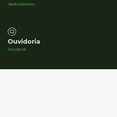
/dadosabertos
Ouvidoria
/ouvidoria