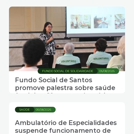
FUNDO SOCIAL DE SOLIDARIDADE
06/08/2026
Fundo Social de Santos
promove palestra sobre saúde
feminina 60+ para voluntárias
SAÚDE
06/08/2026
Ambulatório de Especialidades
suspende funcionamento de