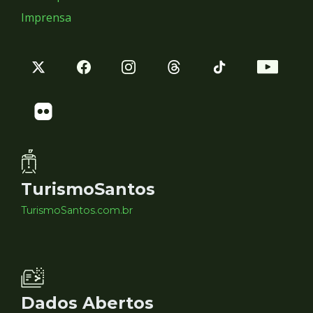
Imprensa
TurismoSantos
TurismoSantos.com.br
Dados Abertos