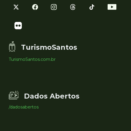
TurismoSantos
TurismoSantos.com.br
Dados Abertos
/dadosabertos