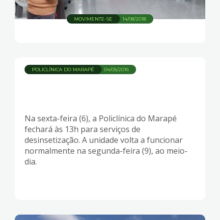
MOVIMENTE-SE
14/08/2018
POLICLÍNICA DO MARAPÉ
04/05/2016
Na sexta-feira (6), a Policlínica do Marapé
fechará às 13h para serviços de
desinsetização. A unidade volta a funcionar
normalmente na segunda-feira (9), ao meio-
dia.