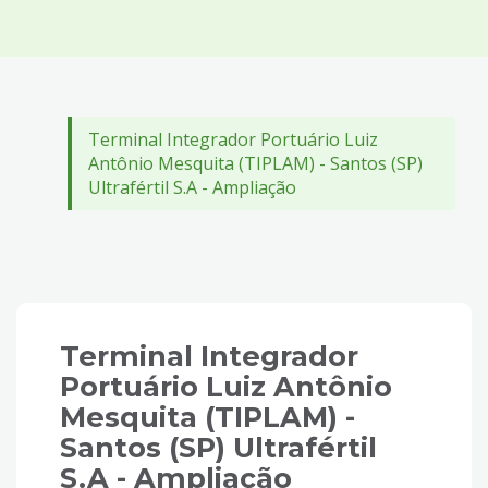
4
Acessibilidade
5
Terminal Integrador Portuário Luiz
Antônio Mesquita (TIPLAM) - Santos (SP)
Ultrafértil S.A - Ampliação
Terminal Integrador
Portuário Luiz Antônio
Mesquita (TIPLAM) -
Santos (SP) Ultrafértil
S.A - Ampliação