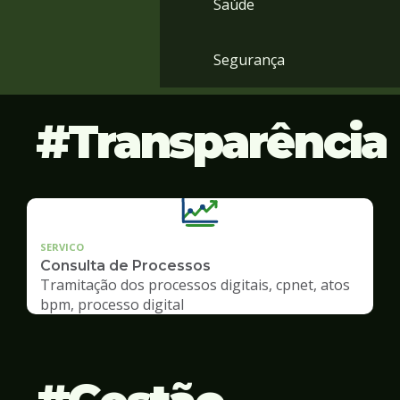
Saúde
Segurança
Transparência
SERVICO
Consulta de Processos
Tramitação dos processos digitais, cpnet, atos
bpm, processo digital