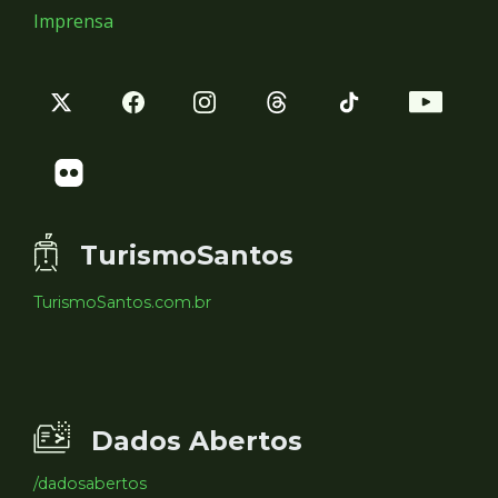
Imprensa
TurismoSantos
TurismoSantos.com.br
Dados Abertos
/dadosabertos