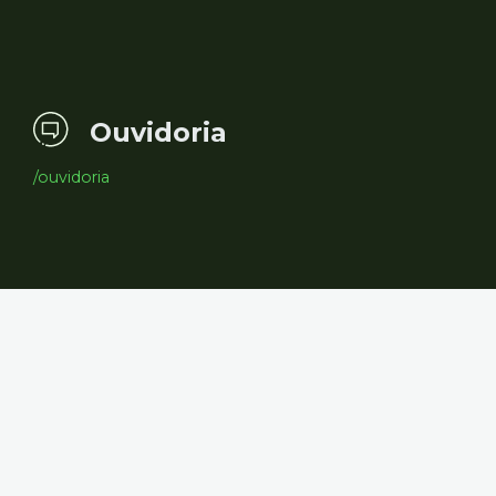
Ouvidoria
/ouvidoria