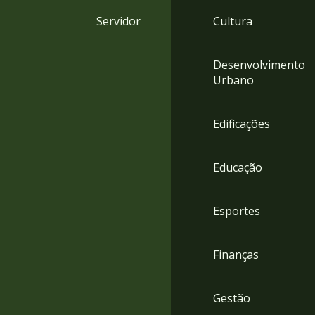
4
Servidor
Cultura
Acessibilidade
5
Desenvolvimento
Urbano
Edificações
Educação
Esportes
Finanças
Gestão