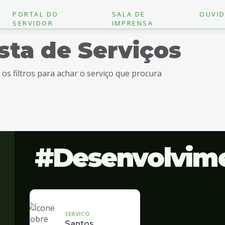
PORTAL DO
SALA DE
OUVID
SERVIDOR
IMPRENSA
ista de Serviços
e os filtros para achar o serviço que procura
Desenvolvim
SERVICO
Santos