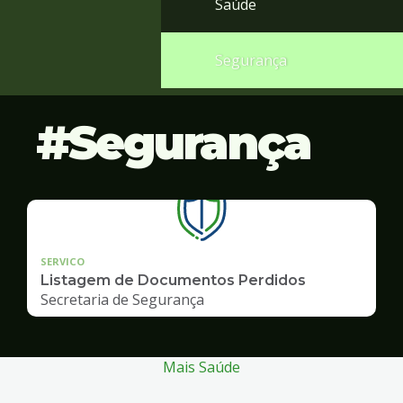
Saúde
Segurança
Segurança
SERVICO
Listagem de Documentos Perdidos
Secretaria de Segurança
Mais Saúde