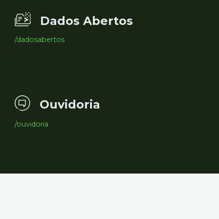
Dados Abertos
/dadosabertos
Ouvidoria
/ouvidoria