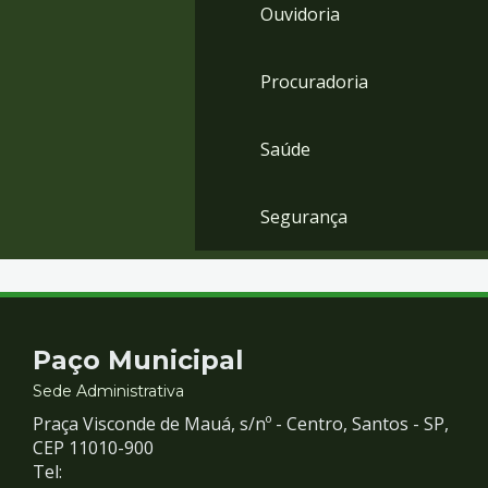
Ouvidoria
Procuradoria
Saúde
Segurança
Contato
Paço Municipal
e
Sede Administrativa
Praça Visconde de Mauá, s/nº - Centro, Santos - SP,
Redes
CEP 11010-900
Tel: