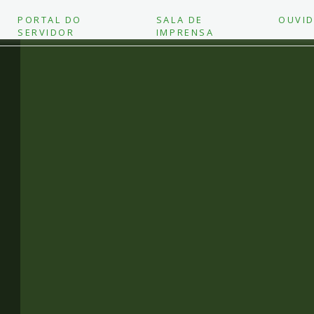
PORTAL DO
SALA DE
OUVID
SERVIDOR
IMPRENSA