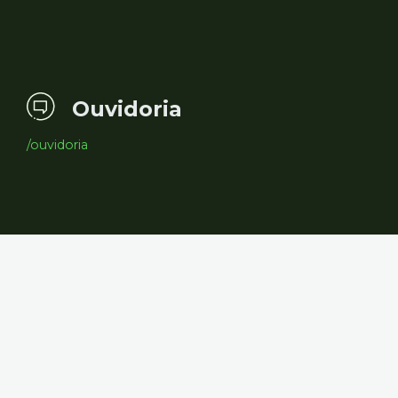
Ouvidoria
/ouvidoria