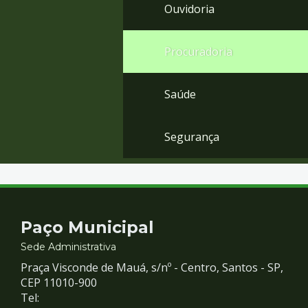
Ouvidoria
Procuradoria
Saúde
Segurança
Contato
Paço Municipal
e
Sede Administrativa
Praça Visconde de Mauá, s/nº - Centro, Santos - SP,
Redes
CEP 11010-900
Tel: