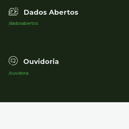
Dados Abertos
/dadosabertos
Ouvidoria
/ouvidoria