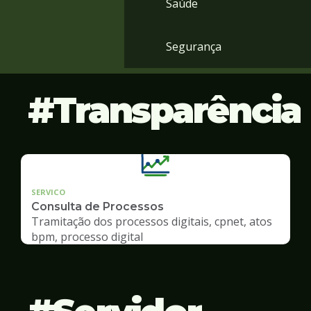
Saúde
Segurança
Transparência
SERVICO
Consulta de Processos
Tramitação dos processos digitais, cpnet, atos
bpm, processo digital