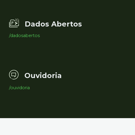
Dados Abertos
/dadosabertos
Ouvidoria
/ouvidoria