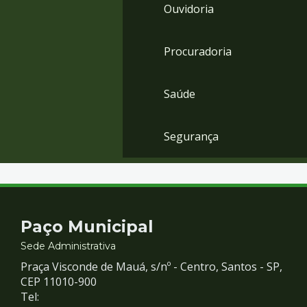
Ouvidoria
Procuradoria
Saúde
Segurança
Contato
Paço Municipal
e
Sede Administrativa
Praça Visconde de Mauá, s/nº - Centro, Santos - SP,
Redes
CEP 11010-900
Tel: