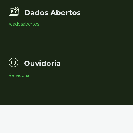
Dados Abertos
/dadosabertos
Ouvidoria
/ouvidoria