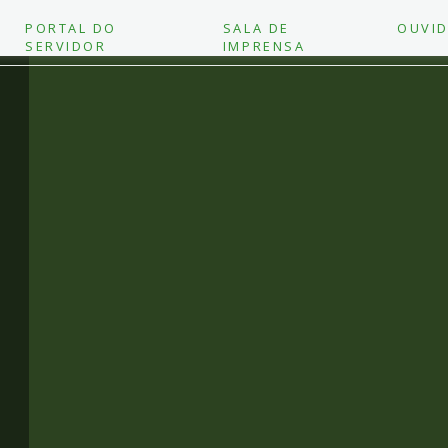
PORTAL DO
SALA DE
OUVID
SERVIDOR
IMPRENSA