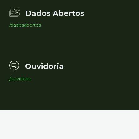
Dados Abertos
/dadosabertos
Ouvidoria
/ouvidoria