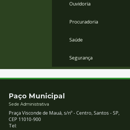
Ouvidoria
Procuradoria
Saúde
Segurança
Contato
Paço Municipal
e
Sede Administrativa
Praça Visconde de Mauá, s/nº - Centro, Santos - SP,
Redes
CEP 11010-900
Tel: