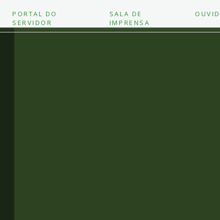
PORTAL DO
SALA DE
OUVID
SERVIDOR
IMPRENSA