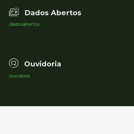
Dados Abertos
/dadosabertos
Ouvidoria
/ouvidoria