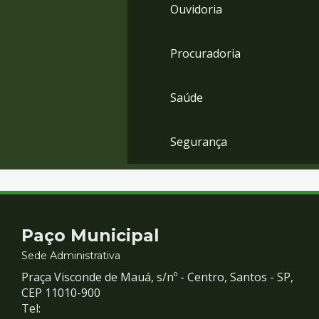
Ouvidoria
Procuradoria
Saúde
Segurança
Contato
Paço Municipal
e
Sede Administrativa
Praça Visconde de Mauá, s/nº - Centro, Santos - SP,
Redes
CEP 11010-900
Tel: