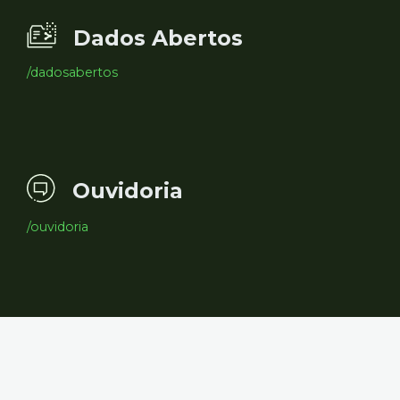
Dados Abertos
/dadosabertos
Ouvidoria
/ouvidoria