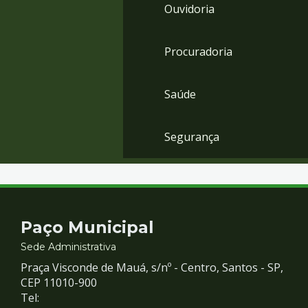
Ouvidoria
Procuradoria
Saúde
Segurança
Contato
Paço Municipal
e
Sede Administrativa
Praça Visconde de Mauá, s/nº - Centro, Santos - SP,
Redes
CEP 11010-900
Tel: