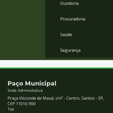
Ouvidoria
Procuradoria
Saúde
Segurança
Contato
Paço Municipal
e
Sede Administrativa
Praça Visconde de Mauá, s/nº - Centro, Santos - SP,
Redes
CEP 11010-900
Tel: