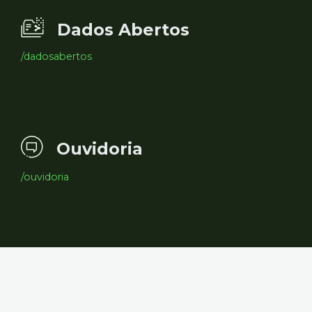
Dados Abertos
/dadosabertos
Ouvidoria
/ouvidoria