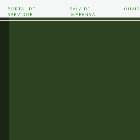
PORTAL DO
SALA DE
OUVID
SERVIDOR
IMPRENSA