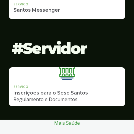
SERVICO
Santos Messenger
Servidor
SERVICO
Inscrições para o Sesc Santos
Regulamento e Documentos
Mais Saúde