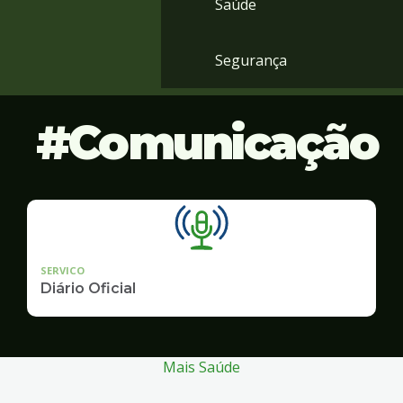
Saúde
Segurança
Comunicação
SERVICO
Diário Oficial
Mais Saúde