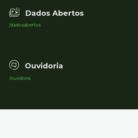
Dados Abertos
/dadosabertos
Ouvidoria
/ouvidoria