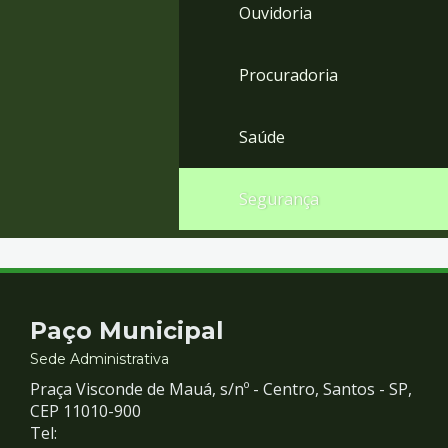
Ouvidoria
Procuradoria
Saúde
Segurança
Contato
Paço Municipal
e
Sede Administrativa
Praça Visconde de Mauá, s/nº - Centro, Santos - SP,
Redes
CEP 11010-900
Tel: