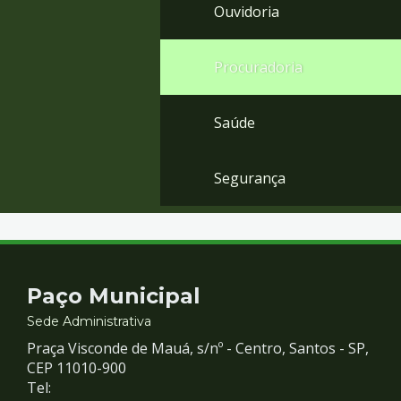
Ouvidoria
Procuradoria
Saúde
Segurança
Contato
Paço Municipal
e
Sede Administrativa
Praça Visconde de Mauá, s/nº - Centro, Santos - SP,
Redes
CEP 11010-900
Tel: