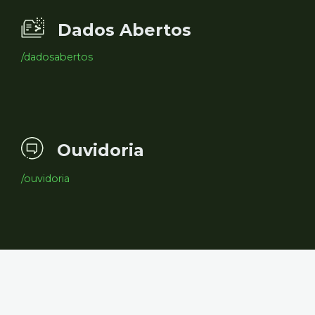
Dados Abertos
/dadosabertos
Ouvidoria
/ouvidoria