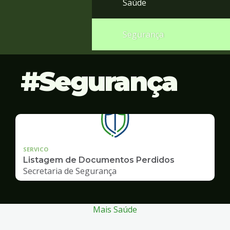
Saúde
Segurança
Segurança
SERVICO
Listagem de Documentos Perdidos
Secretaria de Segurança
Mais Saúde