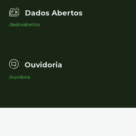
Dados Abertos
/dadosabertos
Ouvidoria
/ouvidoria