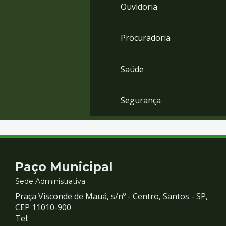
Ouvidoria
Procuradoria
Saúde
Segurança
Contato
Paço Municipal
e
Sede Administrativa
Praça Visconde de Mauá, s/nº - Centro, Santos - SP,
Redes
CEP 11010-900
Tel: