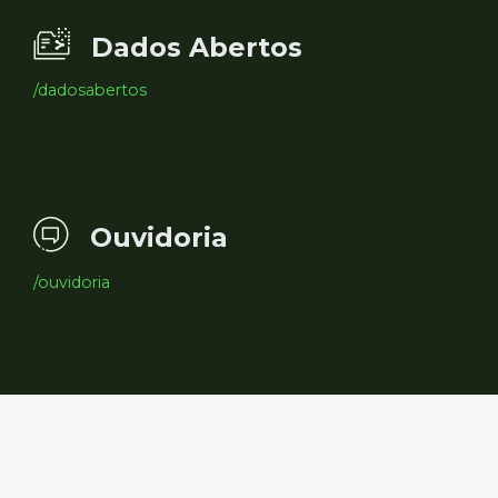
Dados Abertos
/dadosabertos
Ouvidoria
/ouvidoria