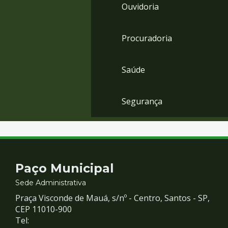
Ouvidoria
Procuradoria
Saúde
Segurança
Contato
Paço Municipal
e
Sede Administrativa
Praça Visconde de Mauá, s/nº - Centro, Santos - SP,
Redes
CEP 11010-900
Tel: