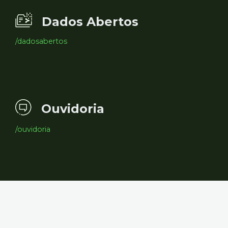
Dados Abertos
/dadosabertos
Ouvidoria
/ouvidoria