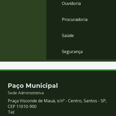
Ouvidoria
Procuradoria
Saúde
Segurança
Contato
Paço Municipal
e
Sede Administrativa
Praça Visconde de Mauá, s/nº - Centro, Santos - SP,
Redes
CEP 11010-900
Tel: