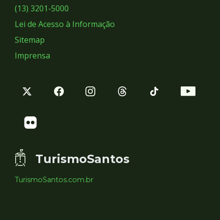
Sociais
(13) 3201-5000
Lei de Acesso à Informação
Sitemap
Imprensa
TurismoSantos
TurismoSantos.com.br