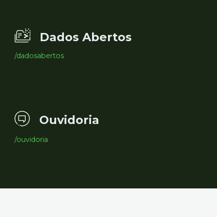
Dados Abertos
/dadosabertos
Ouvidoria
/ouvidoria