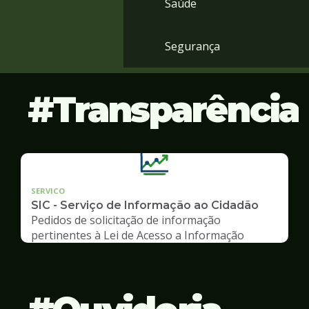
Saúde
Segurança
Transparência
SERVICO
SIC - Serviço de Informação ao Cidadão
Pedidos de solicitação de informação
pertinentes à Lei de Acesso a Informação