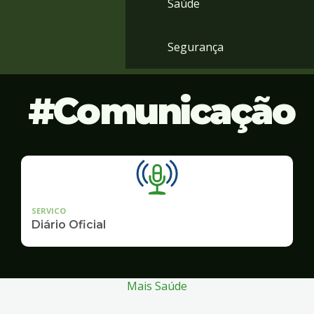
Saúde
Segurança
Comunicação
SERVICO
Diário Oficial
Mais Saúde